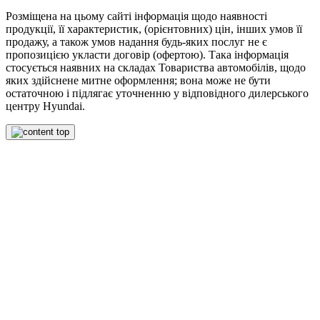
Розміщена на цьому сайті інформація щодо наявності
продукції, її характеристик, (орієнтовних) цін, інших умов її
продажу, а також умов надання будь-яких послуг не є
пропозицією укласти договір (офертою). Така інформація
стосується наявних на складах Товариства автомобілів, щодо
яких здійснене митне оформлення; вона може не бути
остаточною і підлягає уточненню у відповідного дилерського
центру Hyundai.