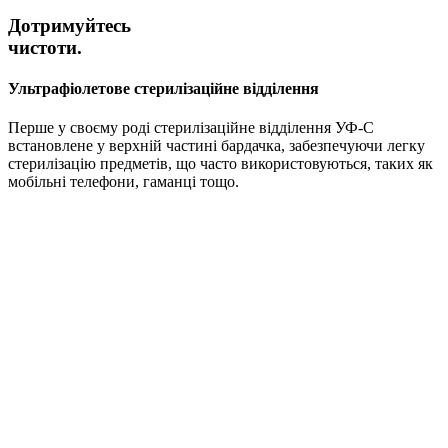
Дотримуйтесь
чистоти.
Ультрафіолетове стерилізаційне відділення
Перше у своєму роді стерилізаційне відділення УФ-C
встановлене у верхній частині бардачка, забезпечуючи легку
стерилізацію предметів, що часто використовуються, таких як
мобільні телефони, гаманці тощо.