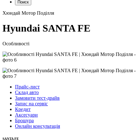
Поиск
Хюндай Мотор Поділля
Hyundai SANTA FE
Особливості
Прайс-лист
Склад авто
Замовити тест-драйв
Запис на сервіс
Кредит
Аксесуари
Брошура
Онлайн консультація
SANTA FE