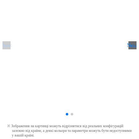
Prev
Next
Зображення на картинці можуть відрізнятися від реальних конфігурацій
залежно від країни, а деякі кольори та параметри можуть бути недоступними
у вашій країні.