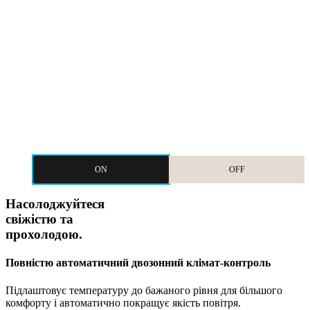
ON
OFF
Насолоджуйтеся
свіжістю та
прохолодою.
Повністю автоматичний двозонний клімат-контроль
Підлаштовує температуру до бажаного рівня для більшого
комфорту і автоматично покращує якість повітря.