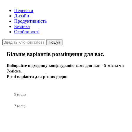
Переваги
Дизайн
Продуктивність
Безпека
Особливості
Більше варіантів розміщення для вас.
Вибирайте підходящу конфігурацію саме для вас – 5-місна чи
7-місна.
Різні варіанти для різних родин.
5 місць
7 місць