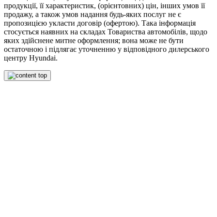
продукції, її характеристик, (орієнтовних) цін, інших умов її
продажу, а також умов надання будь-яких послуг не є
пропозицією укласти договір (офертою). Така інформація
стосується наявних на складах Товариства автомобілів, щодо
яких здійснене митне оформлення; вона може не бути
остаточною і підлягає уточненню у відповідного дилерського
центру Hyundai.