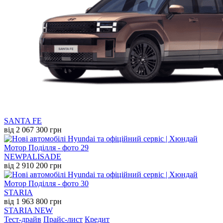
SANTA FE
від 2 067 300 грн
NEW
PALISADE
від 2 910 200 грн
STARIA
від 1 963 800 грн
STARIA NEW
Тест-драйв
Прайс-лист
Кредит