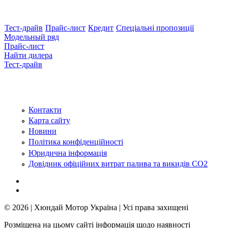
Тест-драйв
Прайс-лист
Кредит
Спеціальні пропозиції
Модельный ряд
Прайс-лист
Найти дилера
Тест-драйв
Контакти
Карта сайту
Новини
Політика конфіденційності
Юридична інформація
Довідник офіційних витрат палива та викидів СО2
© 2026 | Хюндай Мотор Україна | Усі права захищені
Розміщена на цьому сайті інформація щодо наявності