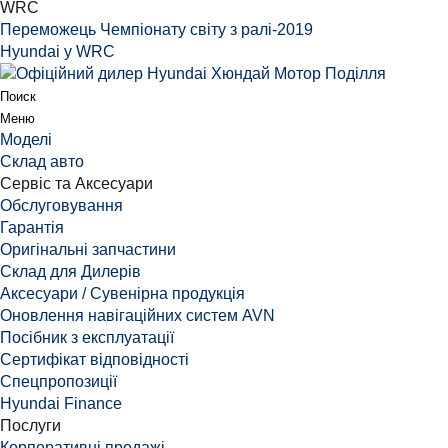
WRC
Переможець Чемпіонату світу з ралі-2019
Hyundai у WRC
Поиск
Меню
Моделі
Склад авто
Сервіс та Аксесуари
Обслуговування
Гарантія
Оригінальні запчастини
Склад для Дилерів
Аксесуари / Сувенірна продукція
Оновлення навігаційних систем AVN
Посібник з експлуатації
Сертифікат відповідності
Спецпропозиції
Hyundai Finance
Послуги
Корпоративні продажі