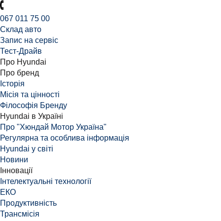
067 011 75 00
Склад авто
Запис на сервіс
Тест-Драйв
Про Hyundai
Про бренд
Історія
Місія та цінності
Філософія Бренду
Hyundai в Україні
Про "Хюндай Мотор Україна"
Регулярна та особлива інформація
Hyundai у світі
Новини
Інновації
Інтелектуальні технології
ЕКО
Продуктивність
Трансмісія