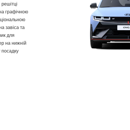
й решітці
на графічною
кціональною
а завіса та
ник для
р на нижній
у посадку