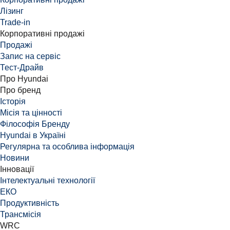
Лізинг
Trade-in
Корпоративні продажі
Продажі
Запис на сервіс
Тест-Драйв
Про Hyundai
Про бренд
Історія
Місія та цінності
Філософія Бренду
Hyundai в Україні
Регулярна та особлива інформація
Новини
Інновації
Інтелектуальні технології
ЕКО
Продуктивність
Трансмісія
WRC