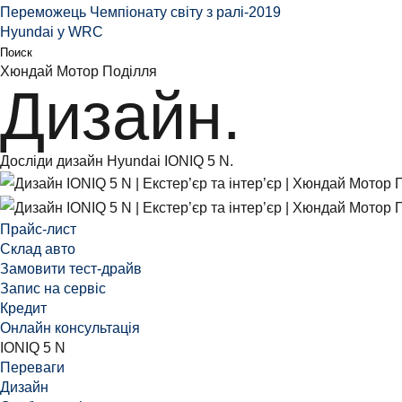
Переможець Чемпіонату світу з ралі-2019
Hyundai у WRC
Поиск
Хюндай Мотор Поділля
Дизайн.
Досліди дизайн Hyundai IONIQ 5 N.
Прайс-лист
Склад авто
Замовити тест-драйв
Запис на сервіс
Кредит
Онлайн консультація
IONIQ 5 N
Переваги
Дизайн