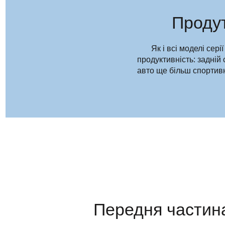
Продут
Як і всі моделі сер
продуктивність: задній
авто ще більш спортивн
Передня частин