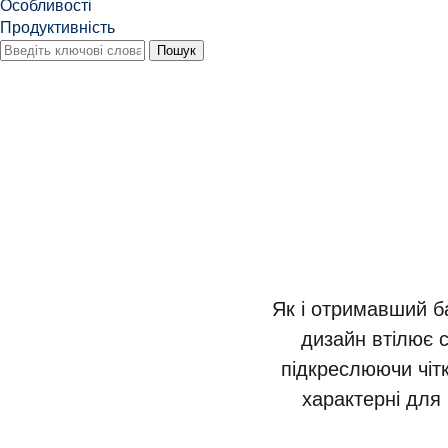
Особливості
Продуктивність
Як і отримавший б
дизайн втілює 
підкреслюючи чітк
характерні для