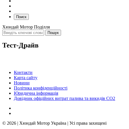
Поиск
Хюндай Мотор Поділля
Тест-Драйв
Контакти
Карта сайту
Новини
Політика конфіденційності
Юридична інформація
Довідник офіційних витрат палива та викидів СО2
© 2026 | Хюндай Мотор Україна | Усі права захищені