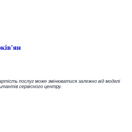
ків'ян
Вартість послуг може змінюватися залежно від моделі
ьтантів сервісного центру.