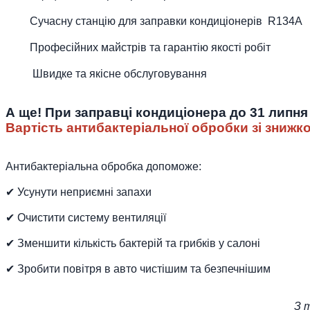
Сучасну станцію для заправки кондиціонерів R134A
Професійних майстрів та гарантію якості робіт
Швидке та якісне обслуговування
А ще! При заправці кондиціонера до 31 липн
Вартість антибактеріальної обробки зі зниж
Антибактеріальна обробка допоможе:
✔ Усунути неприємні запахи
✔ Очистити систему вентиляції
✔ Зменшити кількість бактерій та грибків у салоні
✔ Зробити повітря в авто чистішим та безпечнішим
З 