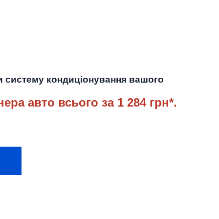
ти систему кондиціонування вашого
нера авто
всього за 1 284 грн*.