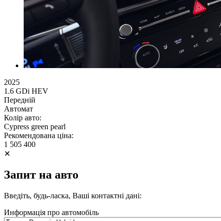
2025
1.6 GDi HEV
Передній
Автомат
Колір авто:
Cypress green pearl
Рекомендована ціна:
1 505 400
✕
Запит на авто
Введіть, будь-ласка, Ваші контактні дані:
Информація про автомобіль