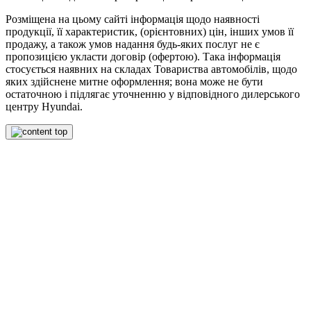
Розміщена на цьому сайті інформація щодо наявності
продукції, її характеристик, (орієнтовних) цін, інших умов її
продажу, а також умов надання будь-яких послуг не є
пропозицією укласти договір (офертою). Така інформація
стосується наявних на складах Товариства автомобілів, щодо
яких здійснене митне оформлення; вона може не бути
остаточною і підлягає уточненню у відповідного дилерського
центру Hyundai.