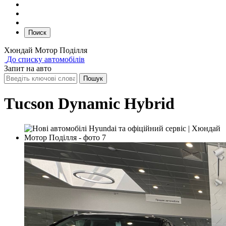
Поиск
Хюндай Мотор Поділля
До списку автомобілів
Запит на авто
Тucson Dynamic Hybrid