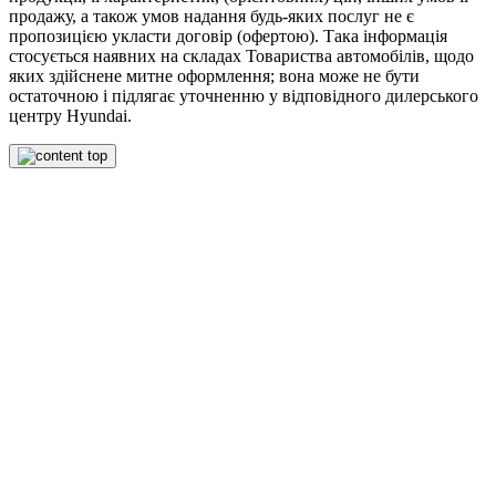
продажу, а також умов надання будь-яких послуг не є
пропозицією укласти договір (офертою). Така інформація
стосується наявних на складах Товариства автомобілів, щодо
яких здійснене митне оформлення; вона може не бути
остаточною і підлягає уточненню у відповідного дилерського
центру Hyundai.