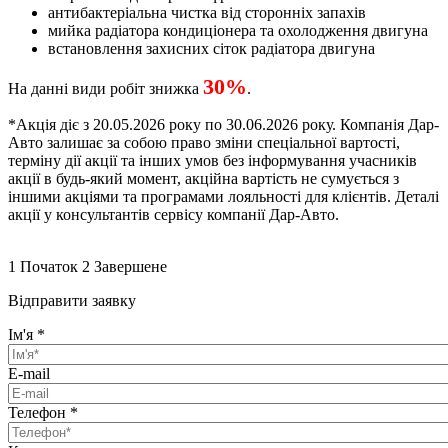
антибактеріальна чистка від сторонніх запахів
мийка радіатора кондиціонера та охолодження двигуна
встановлення захисних сіток радіатора двигуна
30%
На данні види робіт знижка
.
*Акція діє з 20.05.2026 року по 30.06.2026 року. Компанія Дар-
Авто залишає за собою право зміни спеціальної вартості,
терміну дії акції та інших умов без інформування учасників
акції в будь-який момент, акційна вартість не сумується з
іншими акціями та програмами лояльності для клієнтів. Деталі
акції у консультантів сервісу компанії Дар-Авто.
1
Початок
2
Завершене
Відправити заявку
Ім'я
*
E-mail
Телефон
*