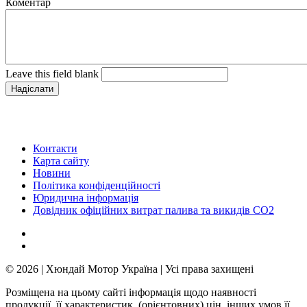
Коментар
Leave this field blank
Контакти
Карта сайту
Новини
Політика конфіденційності
Юридична інформація
Довідник офіційних витрат палива та викидів СО2
© 2026 | Хюндай Мотор Україна | Усі права захищені
Розміщена на цьому сайті інформація щодо наявності
продукції, її характеристик, (орієнтовних) цін, інших умов її