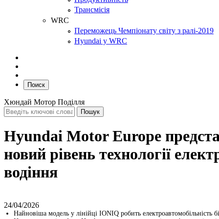
Трансмісія
WRC
Переможець Чемпіонату світу з ралі-2019
Hyundai у WRC
Поиск
Хюндай Мотор Поділля
Hyundai Motor Europe предста
новий рівень технології елект
водіння
24/04/2026
Найновіша модель у лінійці IONIQ робить електроавтомобільність 