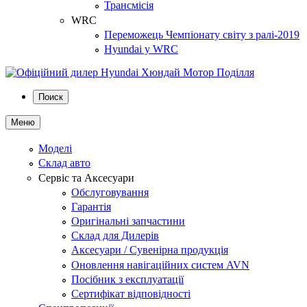
Трансмісія
WRC
Переможець Чемпіонату світу з ралі-2019
Hyundai у WRC
Поиск
Меню
Моделі
Склад авто
Сервіс та Аксесуари
Обслуговування
Гарантія
Оригінальні запчастини
Склад для Дилерів
Аксесуари / Сувенірна продукція
Оновлення навігаційних систем AVN
Посібник з експлуатації
Сертифікат відповідності