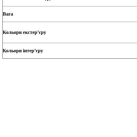
Вага
Кольори
е
кстер’
єру
Кольори інтер
’
єру