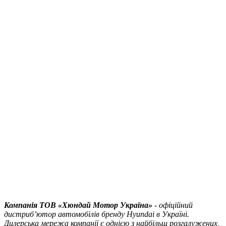
Компанія ТOВ «Хюндай Мотор Україна»
- офіційний
дистриб’ютор автомобілів бренду Hyundai в Україні.
Дилерська мережа компанії є однією з найбільш розгалужених,