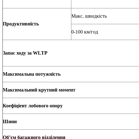
Макс. швидкість
Продуктивність
0-100 км/год
Запас ходу за
WLTP
Максимальна потужність
Максимальний крутний момент
Коефіціент лобового опору
Шини
Об’
єм багажного відділення