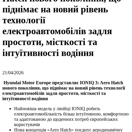
піднімає на новий рівень
технології
електроавтомобілів задля
простоти, місткості та
інтуїтивності водіння
21/04/2026
Hyundai Motor Europe представляє IONIQ 3: Aero Hatch
нового покоління, що піднімає на новий рівень технології
електроавтомобілів задля простоти, місткості та
інтуїтивності водіння
Найновіша модель у лінійці IONIQ робить
електроавтомобільність більш інтуїтивною, комфортною
та адаптованою до щоденних потреб європейських
користувачів
Нова концепція «Aero Hatch» поєднує аеродинамічну