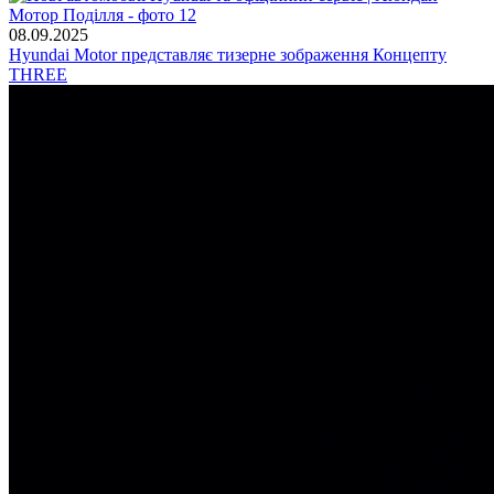
08.09.2025
Hyundai Motor представляє тизерне зображення Концепту
THREE