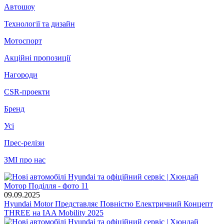
Автошоу
Технології та дизайн
Мотоспорт
Акційні пропозиції
Нагороди
CSR-проекти
Бренд
Усі
Прес-релізи
ЗМІ про нас
09.09.2025
Hyundai Motor Представляє Повністю Електричний Концепт
THREE на IAA Mobility 2025