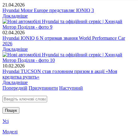
21.04.2026
Hyundai Motor Europe представляє IONIQ 3
Докладніше
02.04.2026
Hyundai IONIQ 6 N отримав звання World Performance Car
2026
Докладніше
10.02.2026
Hyundai TUCSON став головним призом в акції «Моя
кредитка рулить»
Докладніше
Попередній
Призупинити
Наступний
Введіть ключові слова для пошуку
Усі
Моделі