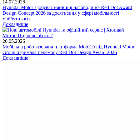
14.07.2026
Hyundai Motor здобуває найвищі нагороди на Red Dot Award
Design Concept 2026 за досягнення у сфері мобільності
майбутнього
Докладніше
20.05.2026
Мобільна роботизована платформа MobED від Hyundai Motor
Group отримала перемогу Red Dot Design Award 2026
Докладніше