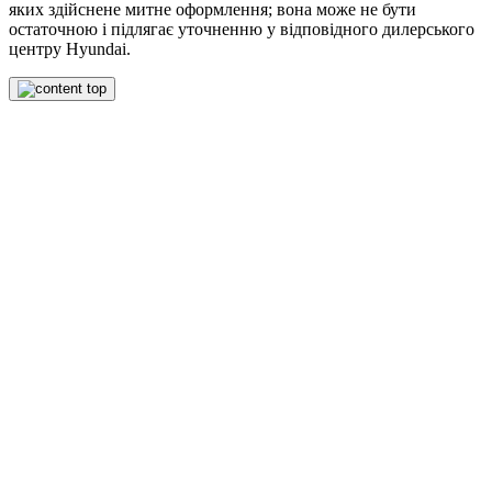
яких здійснене митне оформлення; вона може не бути
остаточною і підлягає уточненню у відповідного дилерського
центру Hyundai.