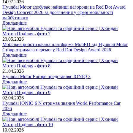
14.07.2026
Hyundai Motor здобуває найвищі нагороди на Red Dot Award
Design Concept 2026 за досягнення у сфері мобільності
майбутнього
Докладніше
20.05.2026
Мобільна роботизована платформа MobED від Hyundai Motor
Group отримала перемогу Red Dot Design Award 2026
Докладніше
21.04.2026
Hyundai Motor Europe представляє IONIQ 3
Докладніше
02.04.2026
Hyundai IONIQ 6 N отримав звання World Performance Car
2026
Докладніше
10.02.2026