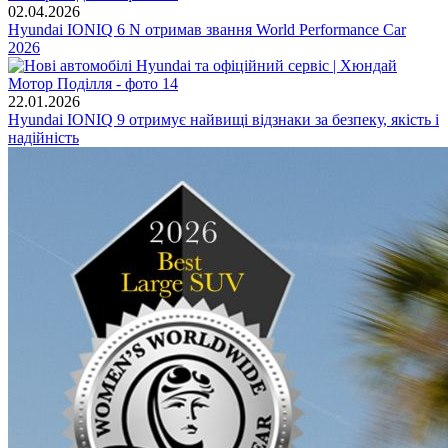
02.04.2026
Hyundai IONIQ 6 N отримав звання World Performance Car
2026
22.01.2026
Hyundai IONIQ 9 отримує найвищі відзнаки за безпеку, якість і
надійність