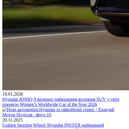
19.01.2026
Hyundai IONIQ 9 визнано найкращим великим SUV у світі
премією Women’s Worldwide Car of the Year 2026
20.11.2025
Golden Steering Wheel: Hyundai INSTER найкращий