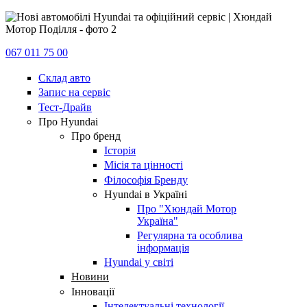
067 011 75 00
Склад авто
Запис на сервіс
Тест-Драйв
Про Hyundai
Про бренд
Історія
Місія та цінності
Філософія Бренду
Hyundai в Україні
Про "Хюндай Мотор
Україна"
Регулярна та особлива
інформація
Hyundai у світі
Новини
Інновації
Інтелектуальні технології