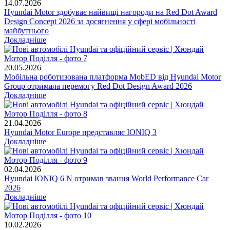
14.07.2026
Hyundai Motor здобуває найвищі нагороди на Red Dot Award
Design Concept 2026 за досягнення у сфері мобільності
майбутнього
Докладніше
20.05.2026
Мобільна роботизована платформа MobED від Hyundai Motor
Group отримала перемогу Red Dot Design Award 2026
Докладніше
21.04.2026
Hyundai Motor Europe представляє IONIQ 3
Докладніше
02.04.2026
Hyundai IONIQ 6 N отримав звання World Performance Car
2026
Докладніше
10.02.2026