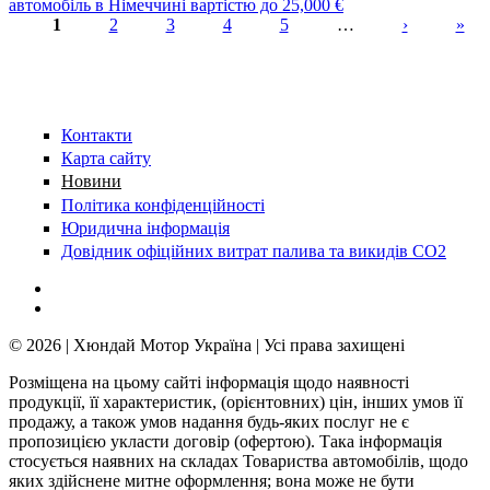
автомобіль в Німеччині вартістю до 25,000 €
1
2
3
4
5
…
›
»
Сторінки
Контакти
Карта сайту
Новини
Політика конфіденційності
Юридична інформація
Довідник офіційних витрат палива та викидів СО2
© 2026 | Хюндай Мотор Україна | Усі права захищені
Розміщена на цьому сайті інформація щодо наявності
продукції, її характеристик, (орієнтовних) цін, інших умов її
продажу, а також умов надання будь-яких послуг не є
пропозицією укласти договір (офертою). Така інформація
стосується наявних на складах Товариства автомобілів, щодо
яких здійснене митне оформлення; вона може не бути